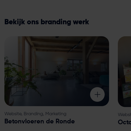
Bekijk ons branding werk
Website, Branding, Marketing
Websh
Betonvloeren de Ronde
Octo