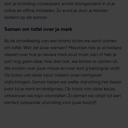
dat je branding consequent wordt doorgevoerd in al je
online en offline middelen. Zo word je door je klanten
herkent op elk kanaal.
Samen om tafel over je merk
Bij de ontwikkeling van een brand zitten we eerst samen
om tafel. Wat zijn jouw wensen? Misschien heb je al heldere
ideeën over hoe je nieuwe merk eruit moet zien of heb je
juist nog geen idee. Hoe dan ook, we komen er samen uit.
We praten over jouw missie en over wat jij belangrijk vindt.
Op basis van deze input creëert onze vormgever
stijlrichtingen. Samen kiezen we welke stijlrichting het beste
past bij je merk en doelgroep. Op basis van deze keuze
ontwerpen we logo voorstellen. Zo komen we altijd tot een
perfect passende uitstraling voor jouw bedrijf!