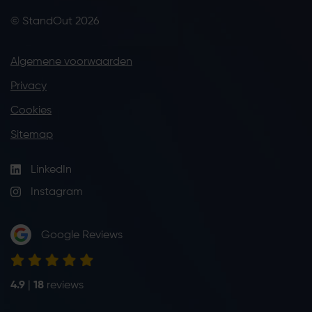
© StandOut 2026
Algemene voorwaarden
Privacy
Cookies
Sitemap
LinkedIn
Instagram
Google Reviews
4.9
|
18
reviews