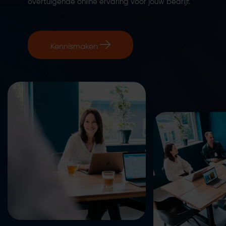
overtuigende online ervaring voor jouw bedrijf.
Kennismaken