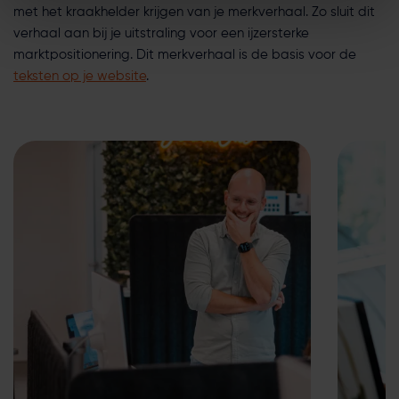
i
met het kraakhelder krijgen van je merkverhaal. Zo sluit dit
e
verhaal aan bij je uitstraling voor een ijzersterke
marktpositionering. Dit merkverhaal is de basis voor de
teksten op je website
.