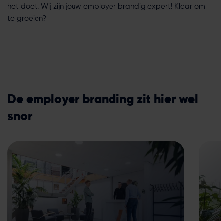
het doet. Wij zijn jouw employer brandig expert! Klaar om
te groeien?
De employer branding zit hier wel
snor