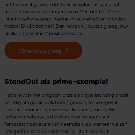
het toch echt gewoon dat heerlijke salaris, in combinatie
met fantastisch en uitdagend werk? Ontdek het. Deze
informatie kun je goed inzetten in jouw employer branding
traject! En lukt dat niet? Dan helpen wij jou dus graag jouw
unieke employement position vinden!
Wij helpen je graag
StandOut als prime-example!
Het is je vast niet ontgaan; onze employer branding draait
volledig om groeien. Als bedrijf groeien, als werkgever
groeien en samen met onze werknemers groeien. We
juichen namelijk net zo hard als onze collega’s iets
fantastisch aanleveren of meemaken, als wanneer we zelf
iets gaafs creëren. En dat merk je intern én extern.