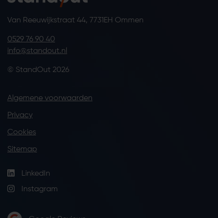
Van Reeuwijkstraat 44, 7731EH Ommen
0529 76 90 40
info@standout.nl
© StandOut 2026
Algemene voorwaarden
Privacy
Cookies
Sitemap
LinkedIn
Instagram