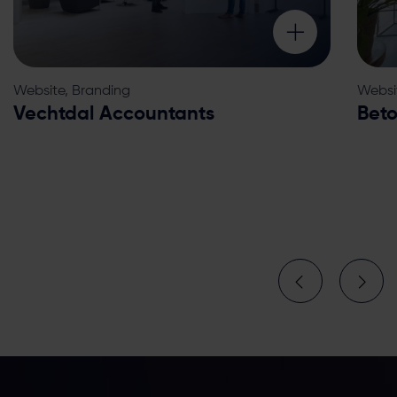
Website, Branding
Websi
Vechtdal Accountants
Bet