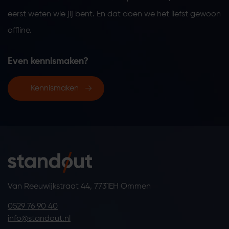
eerst weten wie jij bent. En dat doen we het liefst gewoon
offline.
Even kennismaken?
Kennismaken
Van Reeuwijkstraat 44, 7731EH Ommen
0529 76 90 40
info@standout.nl