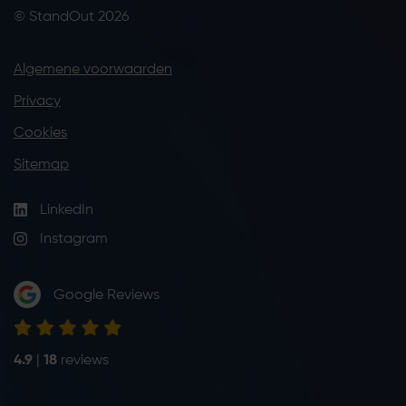
© StandOut 2026
Algemene voorwaarden
Privacy
Cookies
Sitemap
LinkedIn
Instagram
Google Reviews
4.9
|
18
reviews