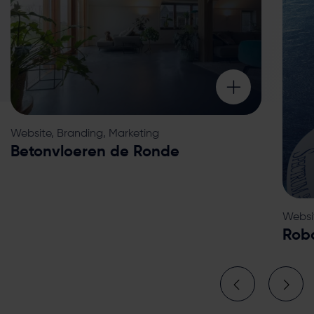
Website, Branding, Marketing
Betonvloeren de Ronde
Websi
Robo