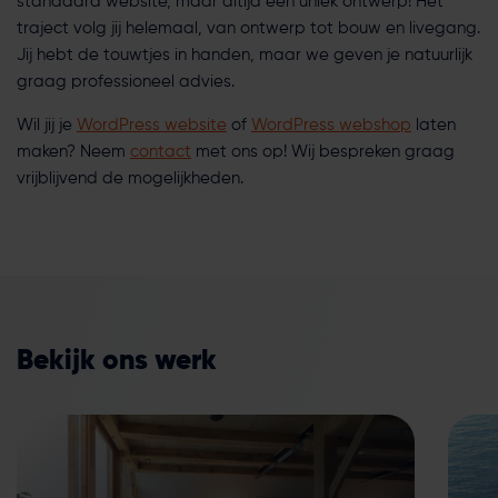
standaard website, maar altijd een uniek ontwerp! Het
traject volg jij helemaal, van ontwerp tot bouw en livegang.
Jij hebt de touwtjes in handen, maar we geven je natuurlijk
graag professioneel advies.
Wil jij je
WordPress website
of
WordPress webshop
laten
maken? Neem
contact
met ons op! Wij bespreken graag
vrijblijvend de mogelijkheden.
Bekijk ons werk