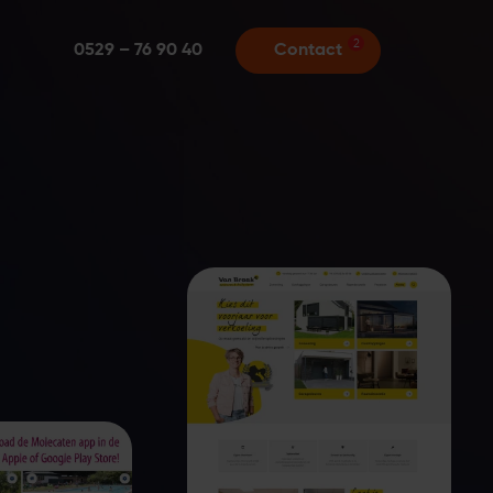
2
0529 – 76 90 40
Contact