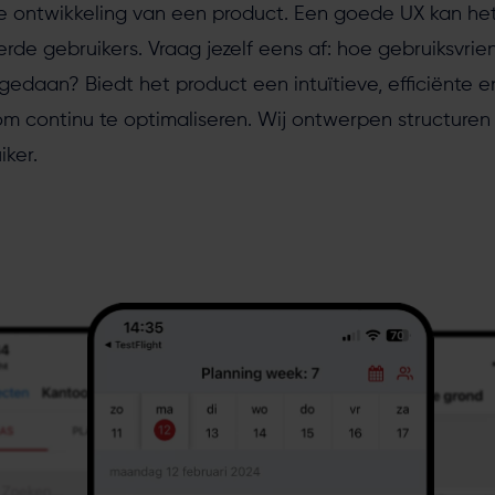
 de ontwikkeling van een product. Een goede UX kan he
rde gebruikers. Vraag jezelf eens af: hoe gebruiksvriend
gedaan? Biedt het product een intuïtieve, efficiënte e
m continu te optimaliseren. Wij ontwerpen structuren d
ker.