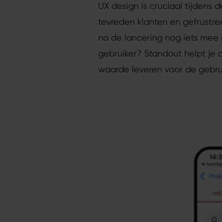
UX design is cruciaal tijdens
tevreden klanten en gefrustree
na de lancering nog iets mee 
gebruiker? Standout helpt je o
waarde leveren voor de gebrui