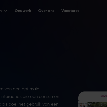
n
Ons werk
Over ons
Vacatures
en van een optimale
 interacties die een consument
 als doel het gebruik van een