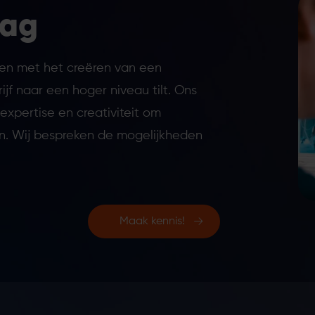
lag
pen met het creëren van een
ijf naar een hoger niveau tilt. Ons
xpertise en creativiteit om
ren. Wij bespreken de mogelijkheden
Maak kennis!