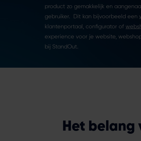
product zo gemakkelijk en aangenaa
gebruiker. Dit kan bijvoorbeeld een
klantenportaal, configurator of
webs
experience voor je website, webshop
bij StandOut.
Het belang 