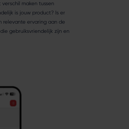
t verschil maken tussen
elijk is jouw product? Is er
n relevante ervaring aan de
ie gebruiksvriendelijk zijn en