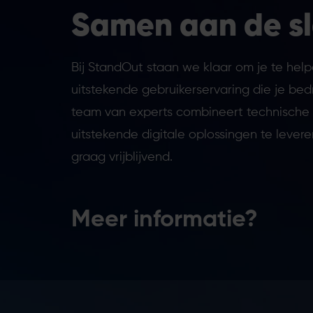
Samen aan de s
Bij StandOut staan we klaar om je te hel
uitstekende gebruikerservaring die je bedr
team van experts combineert technische e
uitstekende digitale oplossingen te leve
graag vrijblijvend.
Meer informatie?